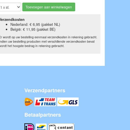
Toevoegen aan winkelwagen
Verzendkosten
Nederland: € 6,95 (pakket NL)
België: € 11,95 (pakket BE)
Er wordt op uw bestelling eenmaal verzendkosten in rekening gebracht.
Indien uw bestelling producten met verschillende verzendkosten bevat
wordt het hoogste bedrag in rekening gebracht.
Verzendpartners
Betaalpartners