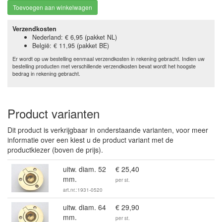
Toevoegen aan winkelwagen
Verzendkosten
Nederland: € 6,95 (pakket NL)
België: € 11,95 (pakket BE)
Er wordt op uw bestelling eenmaal verzendkosten in rekening gebracht. Indien uw
bestelling producten met verschillende verzendkosten bevat wordt het hoogste
bedrag in rekening gebracht.
Product varianten
Dit product is verkrijgbaar in onderstaande varianten, voor meer
informatie over een kiest u de product variant met de
productkiezer (boven de prijs).
uitw. diam. 52
€ 25,40
mm.
per st.
art.nr.:1931-0520
uitw. diam. 64
€ 29,90
mm.
per st.