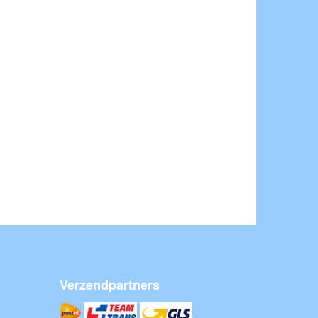
Verzendpartners