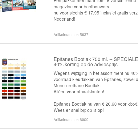
Een pakket met maar liefst 6 verschillende
magazine voor bootbouwers.
nu voor slechts € 17,95 inclusief gratis ve
Nederland!
Artikelnummer: 5637
Epifanes Bootlak 750 ml. -- SPECIA
40% korting op de adviesprijs
Wegens wijziging in het assortiment nu 40
voorraad kleurlakken van Epifanes, zowel d
Mono-urethane Bootlak.
Alléén voor afhaalklanten!
Epifanes Bootlak nu van € 26,60 voor <b>
Wees er snel bij: op is op!
Artikelnummer: 6000