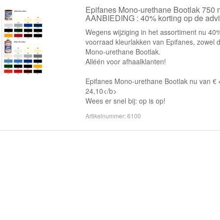
Epifanes Mono-urethane Bootlak 750 
AANBIEDING : 40% korting op de advi
Wegens wijziging in het assortiment nu 40
voorraad kleurlakken van Epifanes, zowel d
Mono-urethane Bootlak.
Alléén voor afhaalklanten!
Epifanes Mono-urethane Bootlak nu van € 
24,10</b>
Wees er snel bij: op is op!
Artikelnummer: 6100