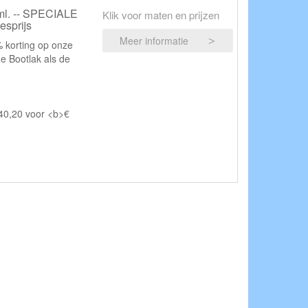
ml. -- SPECIALE
Klik voor maten en prijzen
esprijs
Meer informatie
% korting op onze
e Bootlak als de
40,20 voor <b>€