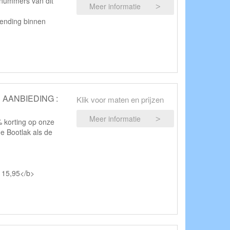
 nummers van dit
Meer informatie
rzending binnen
LE AANBIEDING :
Klik voor maten en prijzen
Meer informatie
% korting op onze
e Bootlak als de
€ 15,95</b>