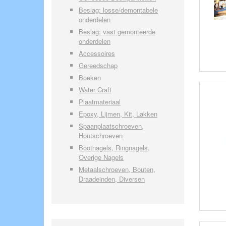
Beslag: losse/demontabele
onderdelen
Beslag: vast gemonteerde
onderdelen
Accessoires
Gereedschap
Boeken
Water Craft
Plaatmateriaal
Epoxy, Lijmen, Kit, Lakken
Spaanplaatschroeven,
Houtschroeven
Bootnagels, Ringnagels,
Overige Nagels
Metaalschroeven, Bouten,
Draadeinden, Diversen