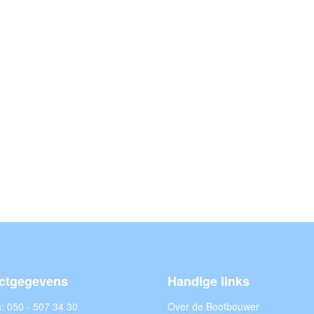
ctgegevens
Handige links
n:
050 - 507 34 30
Over de Bootbouwer